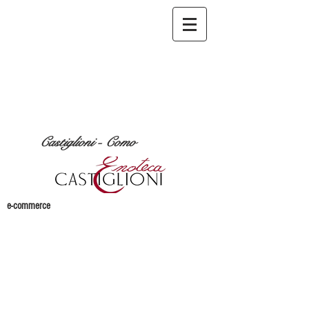
Castiglioni - Como
e-commerce