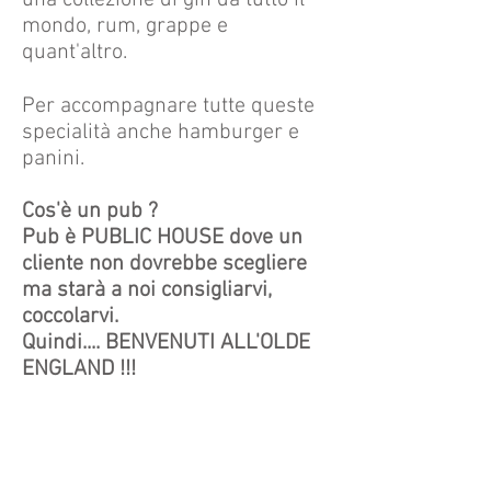
una collezione di gin da tutto il
mondo, rum, grappe e
quant'altro.
Per accompagnare tutte queste
specialità anche hamburger e
panini.
Cos'è un pub ?
Pub è PUBLIC HOUSE dove un
cliente non dovrebbe scegliere
ma starà a noi consigliarvi,
coccolarvi.
Quindi.... BENVENUTI ALL'OLDE
ENGLAND !!!