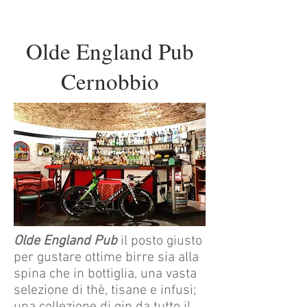
Olde England Pub
Cernobbio
Olde England Pub
il posto giusto
per gustare ottime birre sia alla
spina che in bottiglia, una vasta
selezione di thè, tisane e infusi;